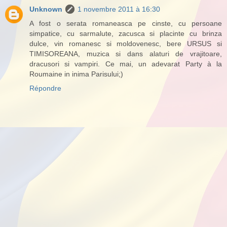
Unknown
1 novembre 2011 à 16:30
A fost o serata romaneasca pe cinste, cu persoane
simpatice, cu sarmalute, zacusca si placinte cu brinza
dulce, vin romanesc si moldovenesc, bere URSUS si
TIMISOREANA, muzica si dans alaturi de vrajitoare,
dracusori si vampiri. Ce mai, un adevarat Party à la
Roumaine in inima Parisului;)
Répondre