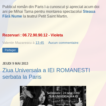
Publicul român din Paris l-a cunoscut şi apreciat acum doi
ani pe Mihai Tarna pentru montarea spectacolui
Steaua
Fără Nume
la teatrul Petit Saint Martin.
Rezervari : 06.72.90.90.12 - Violeta
Valentin Mazarescu
à
13:45
Aucun commentaire:
Partager
JEUDI 9 MAI 2013
Ziua Universala a IEI ROMANESTI
serbata la Paris