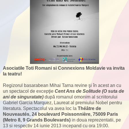
Asociatile Toti Romani si Connexions Moldavie va invita
la teatru!
Regizorul basarabean Mihai Tarna revine şi în acest an cu
un spectacol de excepţie
Cent Ans de Solitude (O suta de
ani de singuratate)
după romanul omonim al scriitorului
Gabriel Garcia Marquez, Laureat al premiului Nobel pentru
literatura. Spectacolul va avea loc la
Théâtre de
Nouveautés, 24 boulevard Poissonnière, 75009 Paris
(Metro 8, 9 Grands Boulevards)
in doua reprezentatii, pe
13 si respectiv 14 iunie 2013 incepand cu ora 19:00.