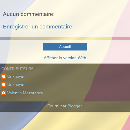
Aucun commentaire:
Enregistrer un commentaire
Accueil
Afficher la version Web
CONTRIBUTEURS
Unknown
Unknown
Valentin Mazarescu
Fourni par
Blogger
.