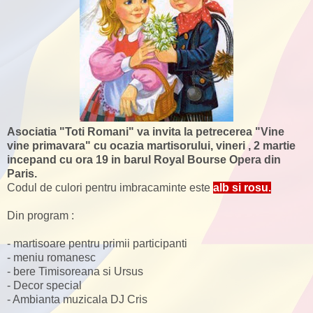
Asociatia "Toti Romani" va invita la petrecerea "Vine
vine primavara" cu ocazia martisorului, vineri , 2 martie
incepand cu ora 19 in barul Royal Bourse Opera din
Paris.
Codul de culori pentru imbracaminte este
alb si rosu.
Din program :
- martisoare pentru primii participanti
- meniu romanesc
- bere Timisoreana si Ursus
- Decor special
- Ambianta muzicala DJ Cris