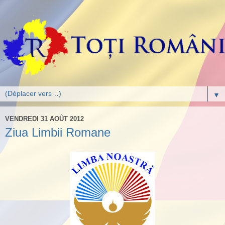
▼
VENDREDI 31 AOÛT 2012
Ziua Limbii Romane