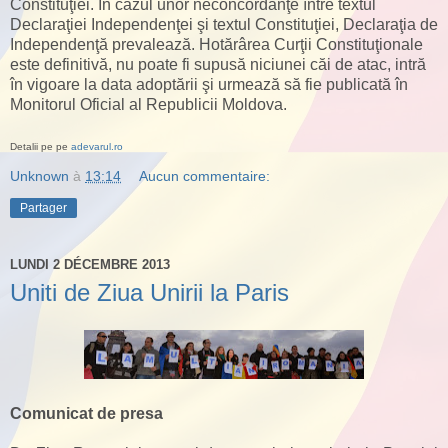
Constituţiei. În cazul unor neconcordanţe între textul
Declaraţiei Independenţei şi textul Constituţiei, Declaraţia de
Independenţă prevalează. Hotărârea Curţii Constituţionale
este definitivă, nu poate fi supusă niciunei căi de atac, intră
în vigoare la data adoptării şi urmează să fie publicată în
Monitorul Oficial al Republicii Moldova.
Detalii pe pe
adevarul.ro
Unknown
à
13:14
Aucun commentaire:
Partager
LUNDI 2 DÉCEMBRE 2013
Uniti de Ziua Unirii la Paris
Comunicat de presa