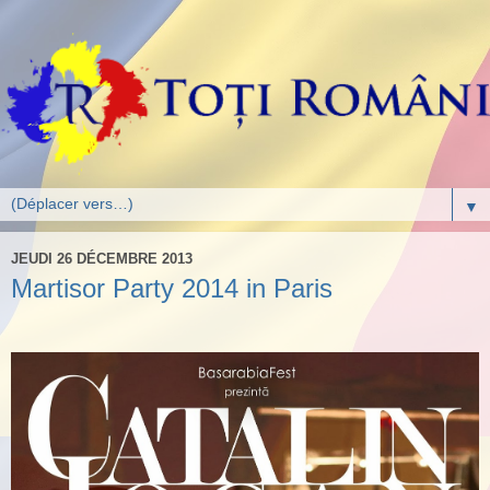
▼
JEUDI 26 DÉCEMBRE 2013
Martisor Party 2014 in Paris