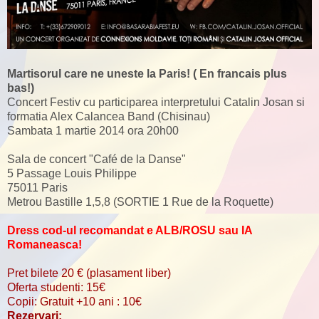
Martisorul care ne uneste la Paris! ( En francais plus
bas!)
Concert Festiv cu participarea interpretului Catalin Josan si
formatia Alex Calancea Band (Chisinau)
Sambata 1 martie 2014 ora 20h00
Sala de concert "Café de la Danse"
5 Passage Louis Philippe
75011 Paris
Metrou Bastille 1,5,8 (SORTIE 1 Rue de la Roquette)
Dress cod-ul recomandat e ALB/ROSU sau IA
Romaneasca!
Pret bilete 20 € (plasament liber)
Oferta studenti: 15€
Copii: Gratuit +10 ani : 10€
Rezervari: