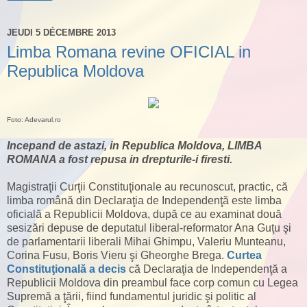
JEUDI 5 DÉCEMBRE 2013
Limba Romana revine OFICIAL in
Republica Moldova
Foto: Adevarul.ro
Incepand de astazi, in Republica Moldova, LIMBA
ROMANA a fost repusa in drepturile-i firesti.
Magistraţii Curţii Constituţionale au recunoscut, practic, că
limba română din Declaraţia de Independenţă este limba
oficială a Republicii Moldova, după ce au examinat două
sesizări depuse de deputatul liberal-reformator Ana Guţu şi
de parlamentarii liberali Mihai Ghimpu, Valeriu Munteanu,
Corina Fusu, Boris Vieru şi Gheorghe Brega.
Curtea
Constituţională a decis
că Declaraţia de Independenţă a
Republicii Moldova din preambul face corp comun cu Legea
Supremă a ţării, fiind fundamentul juridic şi politic al