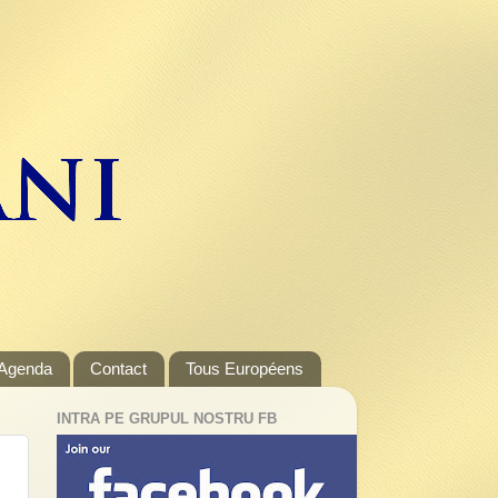
Agenda
Contact
Tous Européens
INTRA PE GRUPUL NOSTRU FB