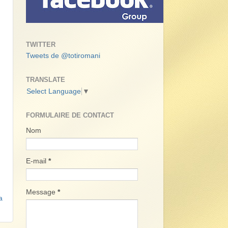
TWITTER
Tweets de @totiromani
TRANSLATE
Select Language
▼
FORMULAIRE DE CONTACT
Nom
E-mail
*
Message
*
a