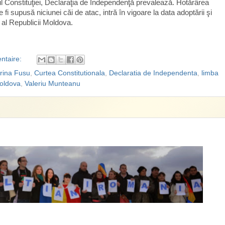
tul Constituţiei, Declaraţia de Independenţă prevalează. Hotărârea
e fi supusă niciunei căi de atac, intră în vigoare la data adoptării şi
 al Republicii Moldova.
ntaire:
rina Fusu
,
Curtea Constitutionala
,
Declaratia de Independenta
,
limba
oldova
,
Valeriu Munteanu