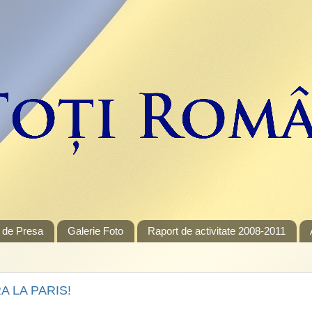
 de Presa
Galerie Foto
Raport de activitate 2008-2011
RA LA PARIS!