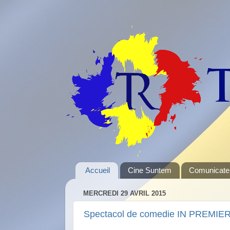
Accueil
Cine Suntem
Comunicate
MERCREDI 29 AVRIL 2015
Spectacol de comedie IN PREMIE