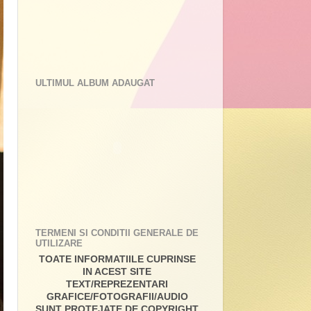
ULTIMUL ALBUM ADAUGAT
TERMENI SI CONDITII GENERALE DE
UTILIZARE
TOATE INFORMATIILE CUPRINSE
IN ACEST SITE
TEXT/REPREZENTARI
GRAFICE/FOTOGRAFII/AUDIO
SUNT PROTEJATE DE COPYRIGHT