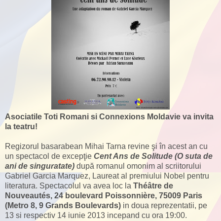
Asociatile Toti Romani si Connexions Moldavie va invita
la teatru!
Regizorul basarabean Mihai Tarna revine şi în acest an cu
un spectacol de excepţie
Cent Ans de Solitude (O suta de
ani de singuratate)
după romanul omonim al scriitorului
Gabriel Garcia Marquez, Laureat al premiului Nobel pentru
literatura. Spectacolul va avea loc la
Théâtre de
Nouveautés, 24 boulevard Poissonnière, 75009 Paris
(Metro 8, 9 Grands Boulevards)
in doua reprezentatii, pe
13 si respectiv 14 iunie 2013 incepand cu ora 19:00.