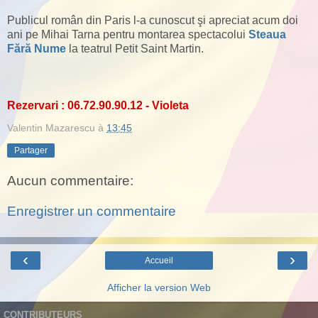
Publicul român din Paris l-a cunoscut şi apreciat acum doi
ani pe Mihai Tarna pentru montarea spectacolui
Steaua
Fără Nume
la teatrul Petit Saint Martin.
Rezervari : 06.72.90.90.12 - Violeta
Valentin Mazarescu
à
13:45
Partager
Aucun commentaire:
Enregistrer un commentaire
‹
›
Accueil
Afficher la version Web
CONTRIBUTEURS