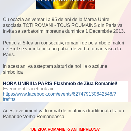
Cu ocazia aniversarii a 95 de ani de la Marea Unire,
asociatia TOTI ROMANI - TOUS ROUMAINS din Paris va
invita sa sarbatorim impreuna duminica 1 Decembrie 2013.
Pentru al 5-lea an consecutiv, romanii de pe ambele maluri
de Prut se vor intalni la un pahar de vorba romaneasca la
Paris.
In acest an, va asteptam alaturi de noi la o actiune
simbolica
HORA UNIRII la PARIS-Flashmob de Ziua Romaniei!
Eveniment Facebook aici:
https://www.facebook.com/events/627479130642548/?
fref=ts
Acest eveniment va fi urmat de intalnirea traditionala La un
Pahar de Vorba Romaneasca
"DE ZIUA ROMANIEI-5 ANI IMPREUNA"