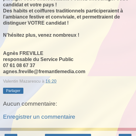
candidat et votre pays !
Des habits et coiffures traditionnels participeraient à
l’ambiance festive et conviviale, et permettraient de
distinguer VOTRE candidat !
N’hésitez plus, venez nombreux !
Agnès FREVILLE
responsable du Service Public
07 61 08 67 37
agnes.freville@fremantlemedia.com
Valentin Mazarescu
à
16:20
Partager
Aucun commentaire:
Enregistrer un commentaire