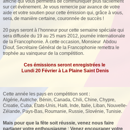
affiche qui vous permettra de communiquer plus facilement
sur cet événement. Je vous remercie par avance de votre
aide et votre soutien pour cette émission qui, grâce à vous,
sera, de manière certaine, couronnée de succès !
20 pays seront à l’honneur pour cette semaine spéciale qui
sera diffusée du 19 au 25 mars 2012, journée internationale
de la Francophonie. À cette occasion, Monsieur Abdou
Diouf, Secrétaire Général de la Francophonie remettra le
trophée au vainqueur de la compétition.
Ces émissions seront enregistrées le
Lundi 20 Février à La Plaine Saint Denis
Cette année les pays en compétition sont :
Algérie, Autriche, Bénin, Canada, Chili, Chine, Chypre,
Croatie, Cuba, États-Unis, Haïti, Inde, Italie, Liban, Nouvelle-
Zélande, Pays-Bas, Roumanie, Russie, Slovénie, Tunisie.
Mais pour que la fête soit réussie, venez nous faire
partager votre enthousiasme : Venez encourager votre